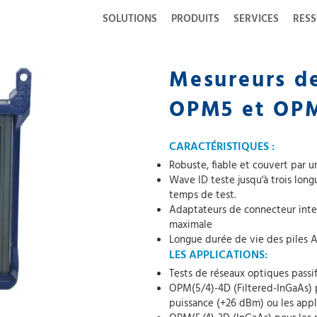
SOLUTIONS
PRODUITS
SERVICES
RES
Mesureurs de
OPM5 et OP
CARACTÉRISTIQUES :
Robuste, fiable et couvert par un
Wave ID teste jusqu'à trois long
temps de test.
Adaptateurs de connecteur interc
maximale
Longue durée de vie des piles 
LES APPLICATIONS:
Tests de réseaux optiques passi
OPM(5/4)-4D (Filtered-InGaAs) 
puissance (+26 dBm) ou les app