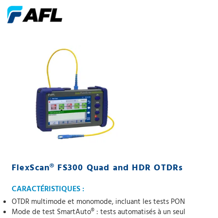
FlexScan® FS300 Quad and HDR OTDRs
CARACTÉRISTIQUES :
OTDR multimode et monomode, incluant les tests PON
Mode de test SmartAuto® : tests automatisés à un seul