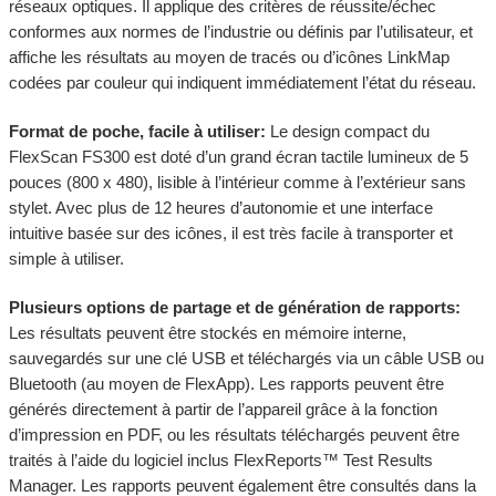
réseaux optiques. Il applique des critères de réussite/échec
conformes aux normes de l’industrie ou définis par l’utilisateur, et
affiche les résultats au moyen de tracés ou d’icônes LinkMap
codées par couleur qui indiquent immédiatement l’état du réseau.
Format de poche, facile à utiliser:
Le design compact du
FlexScan FS300 est doté d’un grand écran tactile lumineux de 5
pouces (800 x 480), lisible à l’intérieur comme à l’extérieur sans
stylet. Avec plus de 12 heures d’autonomie et une interface
intuitive basée sur des icônes, il est très facile à transporter et
simple à utiliser.
Plusieurs options de partage et de génération de rapports:
Les résultats peuvent être stockés en mémoire interne,
sauvegardés sur une clé USB et téléchargés via un câble USB ou
Bluetooth (au moyen de FlexApp). Les rapports peuvent être
générés directement à partir de l’appareil grâce à la fonction
d’impression en PDF, ou les résultats téléchargés peuvent être
traités à l’aide du logiciel inclus FlexReports™ Test Results
Manager. Les rapports peuvent également être consultés dans la