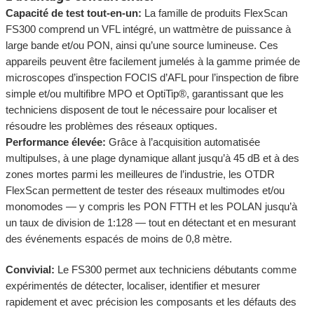
Capacité de test tout-en-un:
La famille de produits FlexScan
FS300 comprend un VFL intégré, un wattmètre de puissance à
large bande et/ou PON, ainsi qu’une source lumineuse. Ces
appareils peuvent être facilement jumelés à la gamme primée de
microscopes d’inspection FOCIS d’AFL pour l’inspection de fibre
simple et/ou multifibre MPO et OptiTip®, garantissant que les
techniciens disposent de tout le nécessaire pour localiser et
résoudre les problèmes des réseaux optiques.
Performance élevée:
Grâce à l’acquisition automatisée
multipulses, à une plage dynamique allant jusqu’à 45 dB et à des
zones mortes parmi les meilleures de l’industrie, les OTDR
FlexScan permettent de tester des réseaux multimodes et/ou
monomodes — y compris les PON FTTH et les POLAN jusqu’à
un taux de division de 1:128 — tout en détectant et en mesurant
des événements espacés de moins de 0,8 mètre.
Convivial:
Le FS300 permet aux techniciens débutants comme
expérimentés de détecter, localiser, identifier et mesurer
rapidement et avec précision les composants et les défauts des