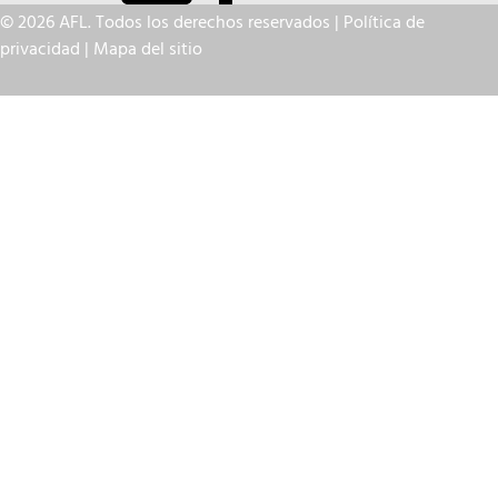
© 2026 AFL. Todos los derechos reservados |
Política de
privacidad
|
Mapa del sitio