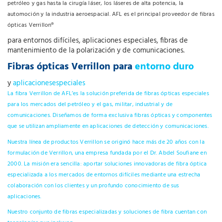
petróleo y gas hasta la cirugía láser, los láseres de alta potencia, la
automoción y la industria aeroespacial. AFL es el principal proveedor de fibras
ópticas Verrillon®
para entornos difíciles, aplicaciones especiales, fibras de
mantenimiento de la polarización y de comunicaciones.
Fibras ópticas Verrillon para
entorno duro
y
aplicacionesespeciales
La fibra Verrillon de AFL’es la solución preferida de fibras ópticas especiales
para los mercados del petróleo y el gas, militar, industrial y de
comunicaciones. Diseñamos de forma exclusiva fibras ópticas y componentes
que se utilizan ampliamente en aplicaciones de detección y comunicaciones.
Nuestra línea de productos Verrillon se originó hace más de 20 años con la
formulación de Verrillon, una empresa fundada por el Dr. Abdel Soufiane en
2000. La misión era sencilla: aportar soluciones innovadoras de fibra óptica
especializada a los mercados de entornos difíciles mediante una estrecha
colaboración con los clientes y un profundo conocimiento de sus
aplicaciones.
Nuestro conjunto de fibras especializadas y soluciones de fibra cuentan con