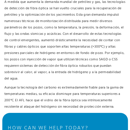
A medida que aumenta la demanda mundial de petróleo y gas, las tecnologías
de detección de fibra óptica se han vuelto cruciales para la recuperación de
petróleo y la optimización de los yacimientos. Esta gran demanda impulsó
numerosas técnicas de monitorización distribuida para medir diversos
parámetros de los pozos, como la temperatura, la presión, la deformación, el
flujo y las ondas sísmicas y acústicas. Con el desarrollo de estas tecnologías
de control emergentes, aumentó drásticamente la necesidad de contar con
fibras y cables ópticos que soporten altas temperaturas (>300°C) y altas
presiones parciales de hidrógeno en entornos de fondo de pozo. Por ejemplo,
los pozos con inyección de vapor que utilizan técnicas como SAGD o CSS
requieren sistemas de detección de fibra óptica robustos que puedan
sobrevivir al calor, al vapor, a la entrada de hidrógeno y a la permeabilidad
del agua.
Aunque la tecnología del carbono es extremadamente fiable para la gama de
temperaturas medias, su eficacia disminuye para temperaturas superiores a
200°C. El AFL hace que el vidrio de la fibra óptica sea intrínsecamente
resistente al ataque del hidrógeno sin necesidad de protección externa.
HOW CAN WE HELP TODAY?