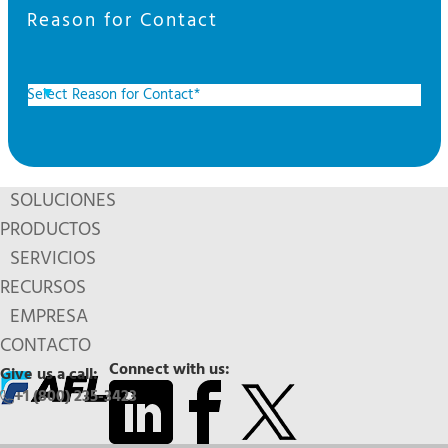
Reason for Contact
SOLUCIONES
PRODUCTOS
SERVICIOS
RECURSOS
EMPRESA
CONTACTO
Connect with us:
Give us a call:
+1 (800) 235-3423