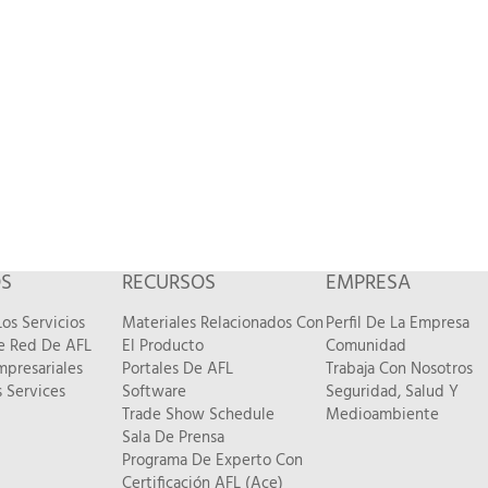
OS
RECURSOS
EMPRESA
os Servicios
Materiales Relacionados Con
Perfil De La Empresa
De Red De AFL
El Producto
Comunidad
mpresariales
Portales De AFL
Trabaja Con Nosotros
 Services
Software
Seguridad, Salud Y
Trade Show Schedule
Medioambiente
Sala De Prensa
Programa De Experto Con
Certificación AFL (Ace)