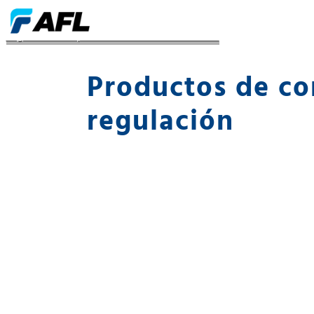
Reglamento de productos de construcción CPR
Productos de co
regulación