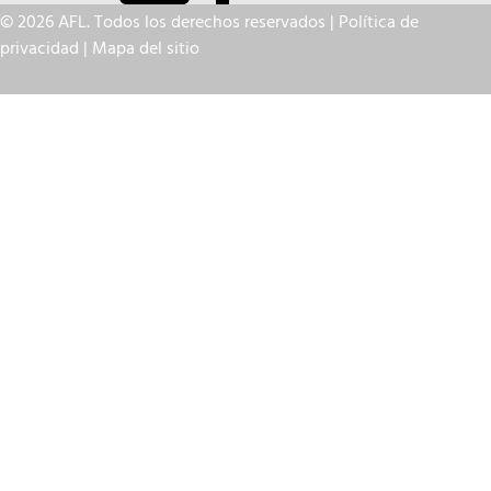
© 2026 AFL. Todos los derechos reservados |
Política de
privacidad
|
Mapa del sitio