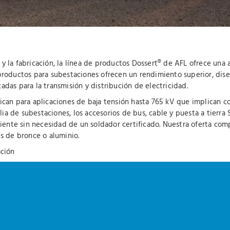
 y la fabricación, la línea de productos Dossert® de AFL ofrece una
productos para subestaciones ofrecen un rendimiento superior, diseñ
izadas para la transmisión y distribución de electricidad.
ican para aplicaciones de baja tensión hasta 765 kV que implican c
a de subestaciones, los accesorios de bus, cable y puesta a tierra
iciente sin necesidad de un soldador certificado. Nuestra oferta co
es de bronce o aluminio.
ación