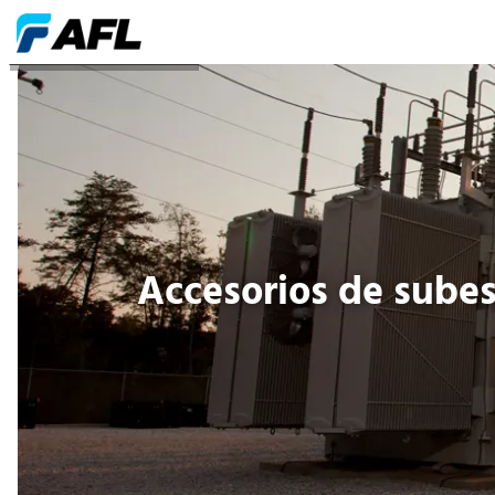
Accesorios de subestación
Accesorios de sube