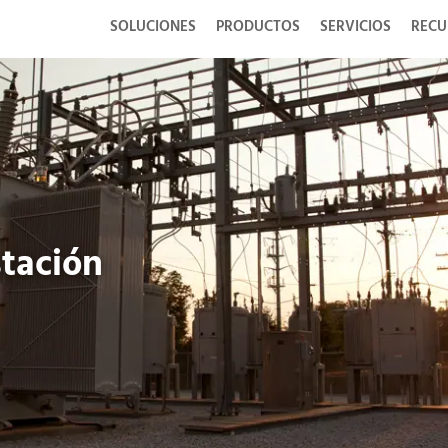
SOLUCIONES
PRODUCTOS
SERVICIOS
RECU
stación