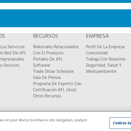
OS
RECURSOS
EMPRESA
Los Servicios
Materiales Relacionados
Perfil De La Empresa
 De Red De AFL
Con El Producto
Comunidad
Empresariales
Portales De AFL
Trabaja Con Nosotros
s Services
Software
Seguridad, Salud Y
Trade Show Schedule
Medioambiente
Sala De Prensa
Programa De Experto Con
Certificación AFL (Ace)
Otros Recursos
kies on your device to enhance site navigation, analyze
dad
|
Mapa del sitio
Cookies S