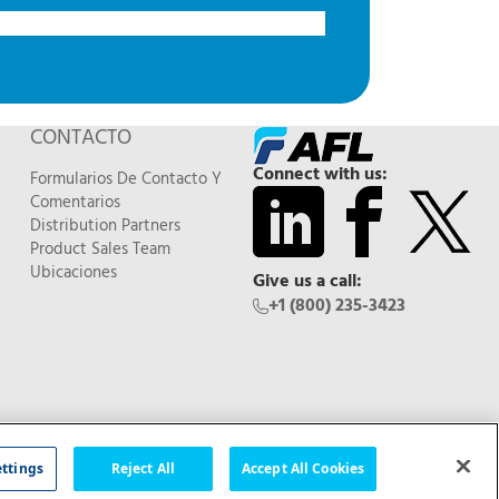
CONTACTO
Connect with us:
Formularios De Contacto Y
Comentarios
Distribution Partners
Product Sales Team
Ubicaciones
Give us a call:
+1 (800) 235-3423
Feedback
ettings
Reject All
Accept All Cookies