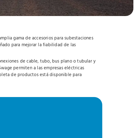
 amplia gama de accesorios para subestaciones
ado para mejorar la fiabilidad de las
onexiones de cable, tubo, bus plano o tubular y
 Swage permiten a las empresas eléctricas
mpleta de productos está disponible para