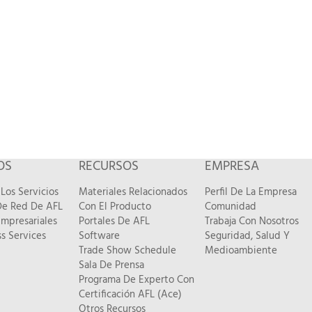
OS
RECURSOS
EMPRESA
Los Servicios
Materiales Relacionados
Perfil De La Empresa
 De Red De AFL
Con El Producto
Comunidad
Empresariales
Portales De AFL
Trabaja Con Nosotros
s Services
Software
Seguridad, Salud Y
Trade Show Schedule
Medioambiente
Sala De Prensa
Programa De Experto Con
Certificación AFL (Ace)
Otros Recursos