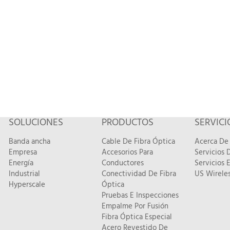
SOLUCIONES
PRODUCTOS
SERVICI
Banda ancha
Cable De Fibra Óptica
Acerca De 
Empresa
Accesorios Para
Servicios
Energía
Conductores
Servicios 
Industrial
Conectividad De Fibra
US Wireles
Hyperscale
Óptica
Pruebas E Inspecciones
Empalme Por Fusión
Fibra Óptica Especial
Acero Revestido De