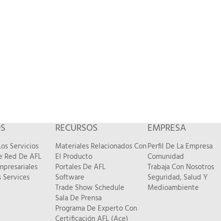
OS
RECURSOS
EMPRESA
os Servicios
Materiales Relacionados Con
Perfil De La Empresa
De Red De AFL
El Producto
Comunidad
mpresariales
Portales De AFL
Trabaja Con Nosotros
 Services
Software
Seguridad, Salud Y
Trade Show Schedule
Medioambiente
Sala De Prensa
Programa De Experto Con
Certificación AFL (Ace)