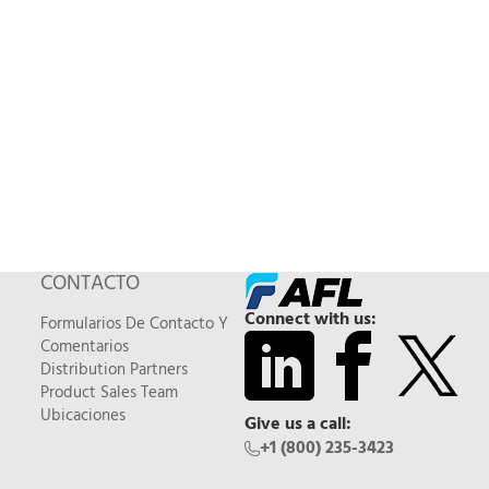
CONTACTO
Connect with us:
Formularios De Contacto Y
Comentarios
Distribution Partners
Product Sales Team
Ubicaciones
Give us a call:
+1 (800) 235-3423