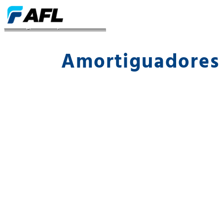
Amortiguadores para autobuses
Amortiguadores