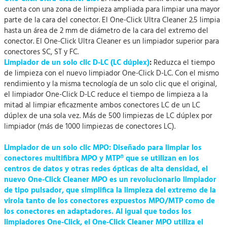
cuenta con una zona de limpieza ampliada para limpiar una mayor
parte de la cara del conector. El One-Click Ultra Cleaner 2.5 limpia
hasta un área de 2 mm de diámetro de la cara del extremo del
conector. El One-Click Ultra Cleaner es un limpiador superior para
conectores SC, ST y FC.
Limpiador de un solo clic D-LC (LC dúplex)
:
Reduzca el tiempo
de limpieza con el nuevo limpiador One-Click D-LC. Con el mismo
rendimiento y la misma tecnología de un solo clic que el original,
el limpiador One-Click D-LC reduce el tiempo de limpieza a la
mitad al limpiar eficazmente ambos conectores LC de un LC
dúplex de una sola vez. Más de 500 limpiezas de LC dúplex por
limpiador (más de 1000 limpiezas de conectores LC).
Limpiador de un solo clic MPO
: Diseñado para limpiar los
conectores multifibra MPO y MTP® que se utilizan en los
centros de datos y otras redes ópticas de alta densidad, el
nuevo One-Click Cleaner MPO es un revolucionario limpiador
de tipo pulsador, que simplifica la limpieza del extremo de la
virola tanto de los conectores expuestos MPO/MTP como de
los conectores en adaptadores. Al igual que todos los
limpiadores One-Click, el One-Click Cleaner MPO utiliza el