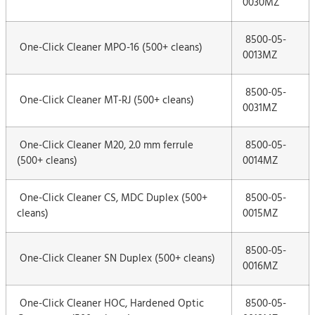
0030MZ
8500-05-
One-Click Cleaner MPO-16 (500+ cleans)
0013MZ
8500-05-
One-Click Cleaner MT-RJ (500+ cleans)
0031MZ
One-Click Cleaner M20, 2.0 mm ferrule
8500-05-
(500+ cleans)
0014MZ
One-Click Cleaner CS, MDC Duplex (500+
8500-05-
cleans)
0015MZ
8500-05-
One-Click Cleaner SN Duplex (500+ cleans)
0016MZ
One-Click Cleaner HOC, Hardened Optic
8500-05-