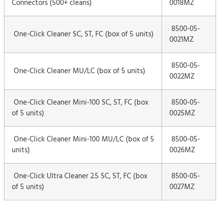
Connectors (500+ cleans)
0018MZ
8500-05-
One-Click Cleaner SC, ST, FC (box of 5 units)
0021MZ
8500-05-
One-Click Cleaner MU/LC (box of 5 units)
0022MZ
One-Click Cleaner Mini-100 SC, ST, FC (box
8500-05-
of 5 units)
0025MZ
One-Click Cleaner Mini-100 MU/LC (box of 5
8500-05-
units)
0026MZ
One-Click Ultra Cleaner 2.5 SC, ST, FC (box
8500-05-
of 5 units)
0027MZ