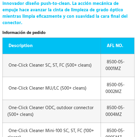
innovador diseño push-to-clean. La acción mecánica de
empuje hace avanzar la cinta de limpieza de grado óptico
mientras limpia eficazmente y con suavidad la cara final del
conector.
Información de pedido
Description
AFL NO.
8500-05-
One-Click Cleaner SC, ST, FC (500+ cleans)
0001MZ
8500-05-
One-Click Cleaner MU/LC (500+ cleans)
0002MZ
One-Click Cleaner ODC, outdoor connector
8500-05-
(500+ cleans)
0004MZ
One-Click Cleaner Mini-100 SC, ST, FC (100+
8500-05-