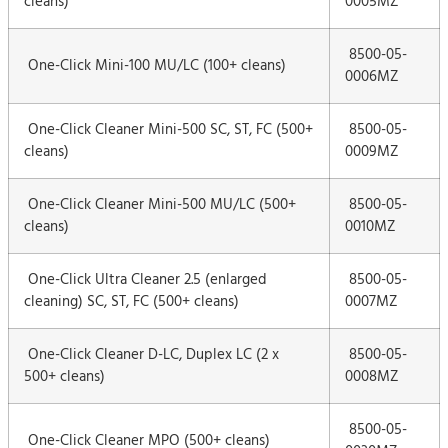
cleans)
0005MZ
8500-05-
One-Click Mini-100 MU/LC (100+ cleans)
0006MZ
One-Click Cleaner Mini-500 SC, ST, FC (500+
8500-05-
cleans)
0009MZ
One-Click Cleaner Mini-500 MU/LC (500+
8500-05-
cleans)
0010MZ
One-Click Ultra Cleaner 2.5 (enlarged
8500-05-
cleaning) SC, ST, FC (500+ cleans)
0007MZ
One-Click Cleaner D-LC, Duplex LC (2 x
8500-05-
500+ cleans)
0008MZ
8500-05-
One-Click Cleaner MPO (500+ cleans)