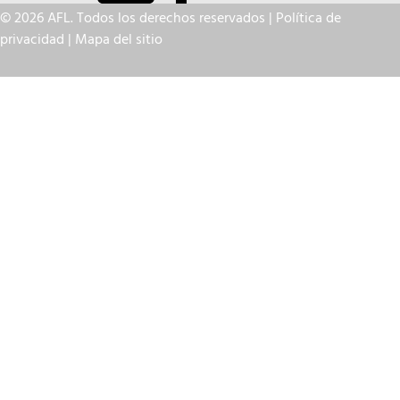
© 2026 AFL. Todos los derechos reservados |
Política de
privacidad
|
Mapa del sitio