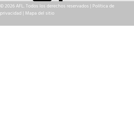
© 2026 AFL. Todos los derechos reservados |
Política de
privacidad
|
Mapa del sitio