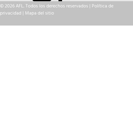
© 2026 AFL. Todos los derechos reservados |
Política de
privacidad
|
Mapa del sitio