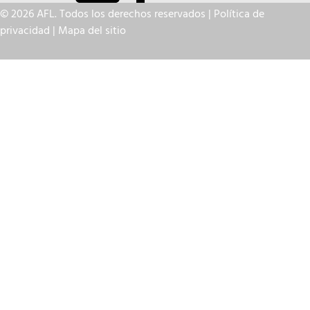
© 2026 AFL. Todos los derechos reservados |
Política de
privacidad
|
Mapa del sitio