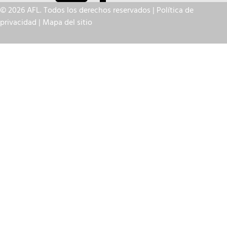
© 2026 AFL. Todos los derechos reservados |
Política de
privacidad
|
Mapa del sitio