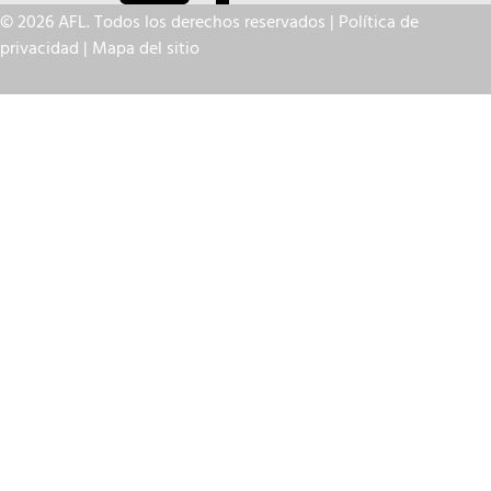
© 2026 AFL. Todos los derechos reservados |
Política de
privacidad
|
Mapa del sitio