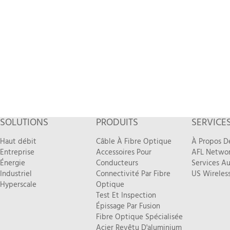
SOLUTIONS
PRODUITS
SERVICE
Haut débit
Câble À Fibre Optique
À Propos D
Entreprise
Accessoires Pour
AFL Networ
Énergie
Conducteurs
Services Au
Industriel
Connectivité Par Fibre
US Wireless
Hyperscale
Optique
Test Et Inspection
Épissage Par Fusion
Fibre Optique Spécialisée
Acier Revêtu D'aluminium