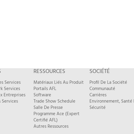
S
RESSOURCES
SOCIÉTÉ
es Services
Matériaux Liés Au Produit
Profil De La Société
k Services
Portails AFL
Communauté
x Entreprises
Software
Carrières
 Services
Trade Show Schedule
Environnement, Santé 
Salle De Presse
Sécurité
Programme Ace (Expert
Certifié AFL)
Autres Ressources