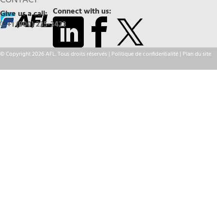
CONTACT
Connect with us:
Give us a call:
+1 (800) 235-3423
© Copyright 2026 AFL. Tous droits réservés |
Politique de confidentialité
|
Plan du site