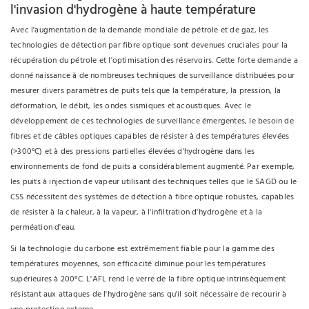
l'invasion d'hydrogène à haute température
Avec l'augmentation de la demande mondiale de pétrole et de gaz, les
technologies de détection par fibre optique sont devenues cruciales pour la
récupération du pétrole et l'optimisation des réservoirs. Cette forte demande a
donné naissance à de nombreuses techniques de surveillance distribuées pour
mesurer divers paramètres de puits tels que la température, la pression, la
déformation, le débit, les ondes sismiques et acoustiques. Avec le
développement de ces technologies de surveillance émergentes, le besoin de
fibres et de câbles optiques capables de résister à des températures élevées
(>300°C) et à des pressions partielles élevées d'hydrogène dans les
environnements de fond de puits a considérablement augmenté. Par exemple,
les puits à injection de vapeur utilisant des techniques telles que le SAGD ou le
CSS nécessitent des systèmes de détection à fibre optique robustes, capables
de résister à la chaleur, à la vapeur, à l'infiltration d'hydrogène et à la
perméation d'eau.
Si la technologie du carbone est extrêmement fiable pour la gamme des
températures moyennes, son efficacité diminue pour les températures
supérieures à 200°C. L'AFL rend le verre de la fibre optique intrinsèquement
résistant aux attaques de l'hydrogène sans qu'il soit nécessaire de recourir à