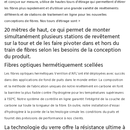
et conçue sur mesure, utilise de hautes tours d'étirage qui permettent d'étirer
les fibres plus rapidement et d'utiliser une grande variété de revêtements
différents et de stations de traitement en ligne pour les nouvelles
conceptions de fibres. Nos tours d'étirage sont >
20 mètres de haut, ce qui permet de monter
simultanément plusieurs stations de revêtement
sur la tour et de les faire pivoter dans et hors du
train de fibres selon les besoins de la conception
du produit.
Fibres optiques hermétiquement scellées
Les fibres optiques hermétiques Verrillon d'AFL’ont été déployées avec succès
dans des applications de fond de puits dans le monde entier. La composition
et la méthode de fabrication uniques de notre revêtement en carbone en font
la barrière la plus fiable contre l'hydrogène pour les températures supérieures
à 150°C. Notre système de contrôle en ligne garantit l'intégrité de la couche de
carbone sur toute la longueur de la fibre. En outre, notre installation d'essai
d'hydrogène à la pointe de la technologie simule les conditions du puits et
fournit des prévisions de performance à nos clients.
La technologie du verre offre la résistance ultime à