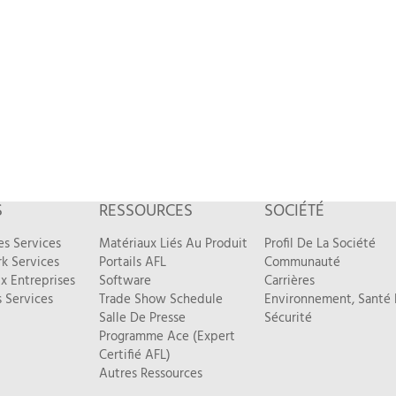
S
RESSOURCES
SOCIÉTÉ
es Services
Matériaux Liés Au Produit
Profil De La Société
k Services
Portails AFL
Communauté
x Entreprises
Software
Carrières
 Services
Trade Show Schedule
Environnement, Santé 
Salle De Presse
Sécurité
Programme Ace (Expert
Certifié AFL)
Autres Ressources