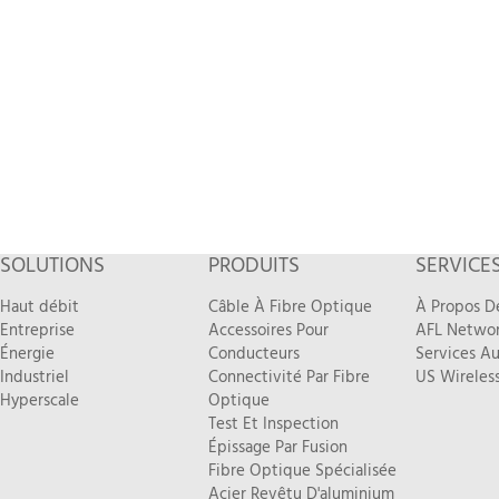
SOLUTIONS
PRODUITS
SERVICE
Haut débit
Câble À Fibre Optique
À Propos D
Entreprise
Accessoires Pour
AFL Networ
Énergie
Conducteurs
Services Au
Industriel
Connectivité Par Fibre
US Wireless
Hyperscale
Optique
Test Et Inspection
Épissage Par Fusion
Fibre Optique Spécialisée
Acier Revêtu D'aluminium