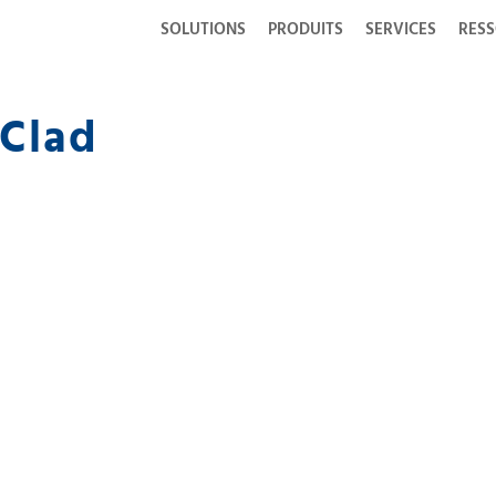
SOLUTIONS
PRODUITS
SERVICES
RES
rClad