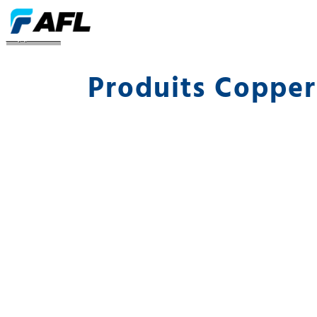
CopperClad
Produits Coppe