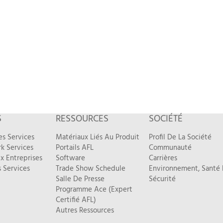
S
RESSOURCES
SOCIÉTÉ
es Services
Matériaux Liés Au Produit
Profil De La Société
k Services
Portails AFL
Communauté
x Entreprises
Software
Carrières
 Services
Trade Show Schedule
Environnement, Santé 
Salle De Presse
Sécurité
Programme Ace (Expert
Certifié AFL)
Autres Ressources