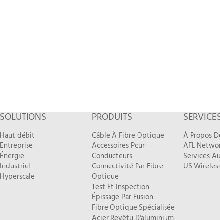
SOLUTIONS
PRODUITS
SERVICE
Haut débit
Câble À Fibre Optique
À Propos D
Entreprise
Accessoires Pour
AFL Networ
Énergie
Conducteurs
Services Au
Industriel
Connectivité Par Fibre
US Wireless
Hyperscale
Optique
Test Et Inspection
Épissage Par Fusion
Fibre Optique Spécialisée
Acier Revêtu D'aluminium