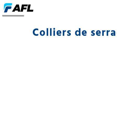
Pinces à coin
Colliers de serr