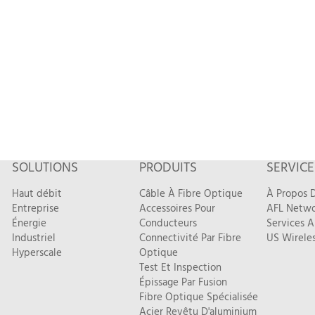
SOLUTIONS
PRODUITS
SERVICE
Haut débit
Câble À Fibre Optique
À Propos D
Entreprise
Accessoires Pour
AFL Netwo
Énergie
Conducteurs
Services A
Industriel
Connectivité Par Fibre
US Wireles
Hyperscale
Optique
Test Et Inspection
Épissage Par Fusion
Fibre Optique Spécialisée
Acier Revêtu D'aluminium