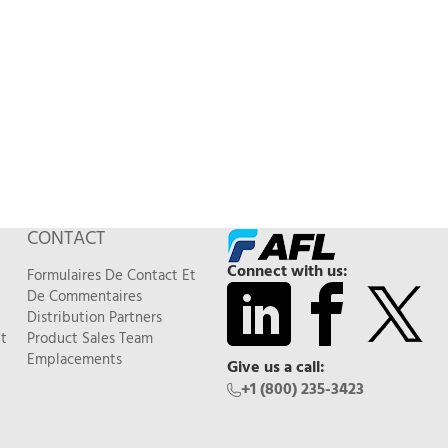
CONTACT
Connect with us:
Formulaires De Contact Et
De Commentaires
Distribution Partners
t
Product Sales Team
Emplacements
Give us a call:
+1 (800) 235-3423