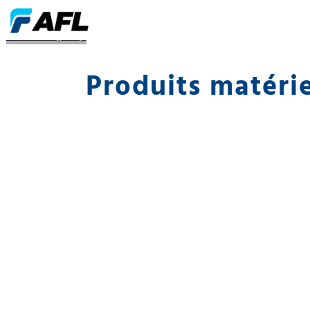
Matériel SkyWrap
Produits matéri