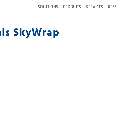
SOLUTIONS
PRODUITS
SERVICES
RES
els SkyWrap