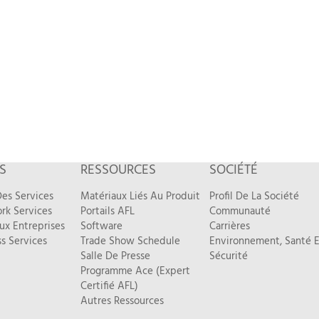
S
RESSOURCES
SOCIÉTÉ
es Services
Matériaux Liés Au Produit
Profil De La Société
rk Services
Portails AFL
Communauté
ux Entreprises
Software
Carrières
s Services
Trade Show Schedule
Environnement, Santé E
Salle De Presse
Sécurité
Programme Ace (Expert
Certifié AFL)
Autres Ressources