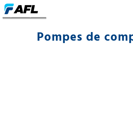
Pompes à compression
Pompes de comp