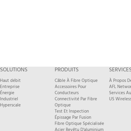
SOLUTIONS
PRODUITS
SERVICE
Haut débit
Câble À Fibre Optique
À Propos D
Entreprise
Accessoires Pour
AFL Networ
Énergie
Conducteurs
Services Au
Industriel
Connectivité Par Fibre
US Wireless
Hyperscale
Optique
Test Et Inspection
Épissage Par Fusion
Fibre Optique Spécialisée
Acier Revêtu D'aluminium