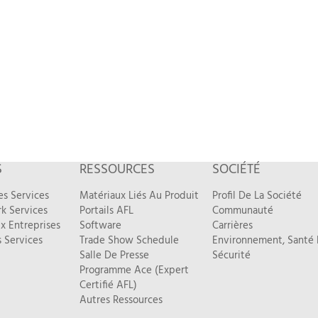
S
RESSOURCES
SOCIÉTÉ
es Services
Matériaux Liés Au Produit
Profil De La Société
k Services
Portails AFL
Communauté
x Entreprises
Software
Carrières
 Services
Trade Show Schedule
Environnement, Santé 
Salle De Presse
Sécurité
Programme Ace (Expert
Certifié AFL)
Autres Ressources