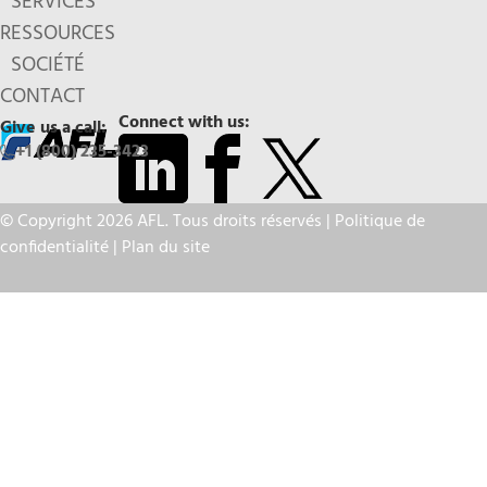
SERVICES
RESSOURCES
SOCIÉTÉ
CONTACT
Connect with us:
Give us a call:
+1 (800) 235-3423
© Copyright 2026 AFL. Tous droits réservés |
Politique de
confidentialité
|
Plan du site