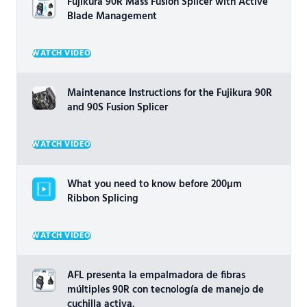
Fujikura 90R Mass Fusion Splicer with Active
Blade Management
WATCH VIDEO
Maintenance Instructions for the Fujikura 90R
and 90S Fusion Splicer
WATCH VIDEO
What you need to know before 200µm
Ribbon Splicing
WATCH VIDEO
AFL presenta la empalmadora de fibras
múltiples 90R con tecnología de manejo de
cuchilla activa.