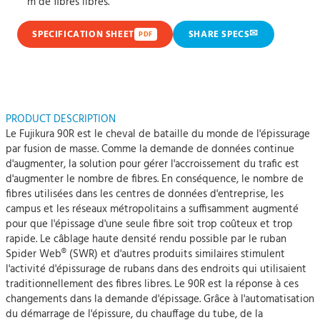
m de fibres libres.
✉
SPECIFICATION SHEET
SHARE SPECS
PDF
PRODUCT DESCRIPTION
Le Fujikura 90R est le cheval de bataille du monde de l'épissurage
par fusion de masse. Comme la demande de données continue
d'augmenter, la solution pour gérer l'accroissement du trafic est
d'augmenter le nombre de fibres. En conséquence, le nombre de
fibres utilisées dans les centres de données d'entreprise, les
campus et les réseaux métropolitains a suffisamment augmenté
pour que l'épissage d'une seule fibre soit trop coûteux et trop
rapide. Le câblage haute densité rendu possible par le ruban
Spider Web® (SWR) et d'autres produits similaires stimulent
l'activité d'épissurage de rubans dans des endroits qui utilisaient
traditionnellement des fibres libres. Le 90R est la réponse à ces
changements dans la demande d'épissage. Grâce à l'automatisation
du démarrage de l'épissure, du chauffage du tube, de la