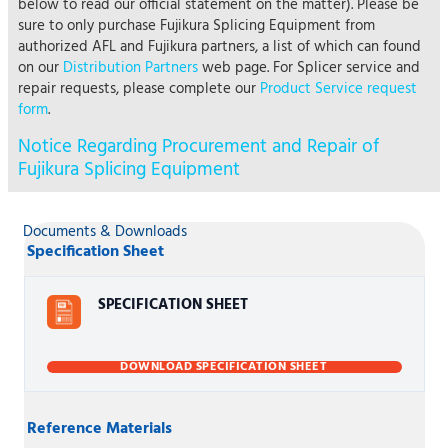
below to read our official statement on the matter). Please be
sure to only purchase Fujikura Splicing Equipment from
authorized AFL and Fujikura partners, a list of which can found
on our
Distribution Partners
web page. For Splicer service and
repair requests, please complete our
Product Service request
form
.
Notice Regarding Procurement and Repair of
Fujikura Splicing Equipment
Documents & Downloads
Specification Sheet
SPECIFICATION SHEET
DOWNLOAD SPECIFICATION SHEET
Reference Materials