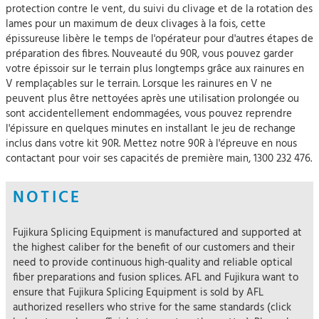
protection contre le vent, du suivi du clivage et de la rotation des
lames pour un maximum de deux clivages à la fois, cette
épissureuse libère le temps de l'opérateur pour d'autres étapes de
préparation des fibres. Nouveauté du 90R, vous pouvez garder
votre épissoir sur le terrain plus longtemps grâce aux rainures en
V remplaçables sur le terrain. Lorsque les rainures en V ne
peuvent plus être nettoyées après une utilisation prolongée ou
sont accidentellement endommagées, vous pouvez reprendre
l'épissure en quelques minutes en installant le jeu de rechange
inclus dans votre kit 90R. Mettez notre 90R à l'épreuve en nous
contactant pour voir ses capacités de première main, 1300 232 476.
NOTICE
Fujikura Splicing Equipment is manufactured and supported at
the highest caliber for the benefit of our customers and their
need to provide continuous high-quality and reliable optical
fiber preparations and fusion splices. AFL and Fujikura want to
ensure that Fujikura Splicing Equipment is sold by AFL
authorized resellers who strive for the same standards (click